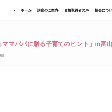
ホーム
講座のご案内
資格取得者の声
協会につ
るママパパに贈る子育てのヒント」in富
5日