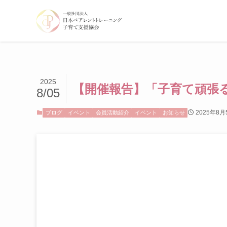
2025
【開催報告】「子育て頑張
8/05
2025年8月
ブログ
イベント
会員活動紹介
イベント
お知らせ