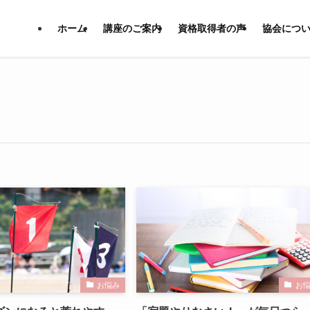
ホーム
講座のご案内
資格取得者の声
協会につ
お悩み
お