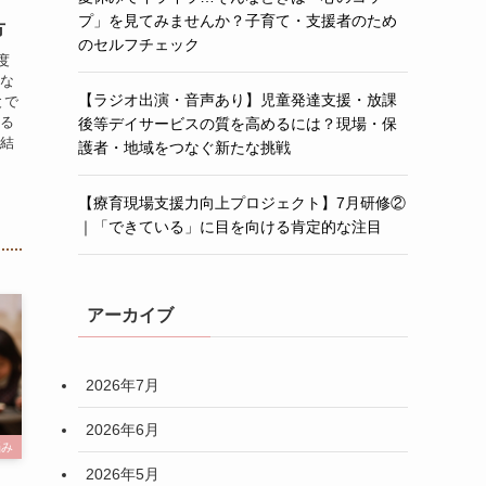
プ」を見てみませんか？子育て・支援者のため
方
のセルフチェック
度
めな
【ラジオ出演・音声あり】児童発達支援・放課
とで
なる
後等デイサービスの質を高めるには？現場・保
 結
護者・地域をつなぐ新たな挑戦
【療育現場支援力向上プロジェクト】7月研修②
｜「できている」に目を向ける肯定的な注目
アーカイブ
2026年7月
2026年6月
悩み
2026年5月