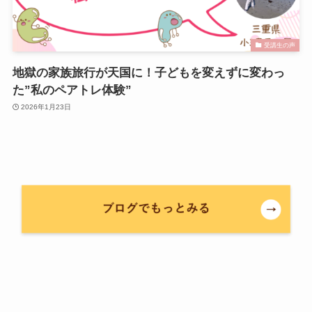
受講生の声
地獄の家族旅行が天国に！子どもを変えずに変わっ
た”私のペアトレ体験”
2026年1月23日