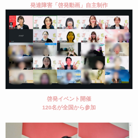
発達障害「啓発動画」自主制作
啓発イベント開催
120名が全国から参加