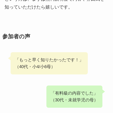
知っていただけたら嬉しいです。
参加者の声
「もっと早く知りたかったです！」
（40代・小4/小6母）
「有料級の内容でした」
（30代・未就学児の母）