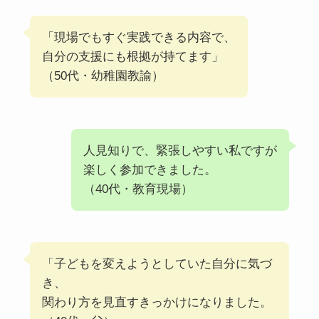
「現場でもすぐ実践できる内容で、
自分の支援にも根拠が持てます」
（50代・幼稚園教諭）
人見知りで、緊張しやすい私ですが
楽しく参加できました。
（40代・教育現場）
「子どもを変えようとしていた自分に気づ
き、
関わり方を見直すきっかけになりました。