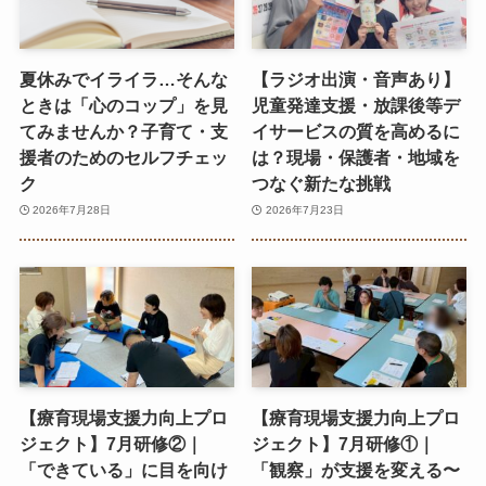
夏休みでイライラ…そんな
【ラジオ出演・音声あり】
ときは「心のコップ」を見
児童発達支援・放課後等デ
てみませんか？子育て・支
イサービスの質を高めるに
援者のためのセルフチェッ
は？現場・保護者・地域を
ク
つなぐ新たな挑戦
2026年7月28日
2026年7月23日
【療育現場支援力向上プロ
【療育現場支援力向上プロ
ジェクト】7月研修②｜
ジェクト】7月研修①｜
「できている」に目を向け
「観察」が支援を変える〜