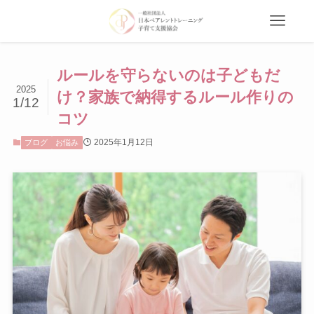
ルールを守らないのは子どもだ
2025
け？家族で納得するルール作りの
1/12
コツ
2025年1月12日
ブログ
お悩み