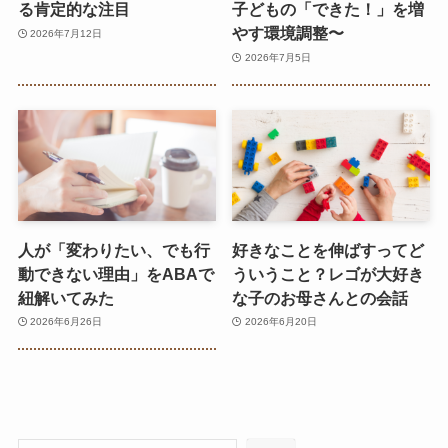
る肯定的な注目
子どもの「できた！」を増
やす環境調整〜
2026年7月12日
2026年7月5日
人が「変わりたい、でも行
好きなことを伸ばすってど
動できない理由」をABAで
ういうこと？レゴが大好き
紐解いてみた
な子のお母さんとの会話
2026年6月26日
2026年6月20日