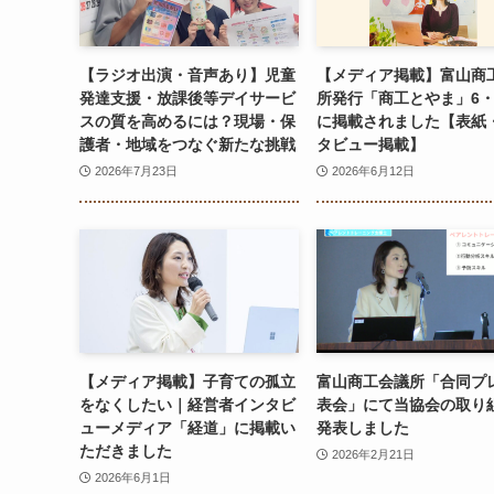
【ラジオ出演・音声あり】児童
【メディア掲載】富山商
発達支援・放課後等デイサービ
所発行「商工とやま」6・
スの質を高めるには？現場・保
に掲載されました【表紙
護者・地域をつなぐ新たな挑戦
タビュー掲載】
2026年7月23日
2026年6月12日
【メディア掲載】子育ての孤立
富山商工会議所「合同プ
をなくしたい｜経営者インタビ
表会」にて当協会の取り
ューメディア「経道」に掲載い
発表しました
ただきました
2026年2月21日
2026年6月1日