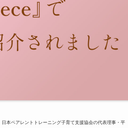
』で、日本ペアレントトレーニング子育て支援協会の代表理事・平