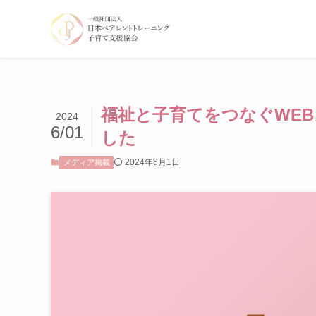
福祉と子育てをつなぐWEB
2024
6/01
した
2024年6月1日
メディア掲載