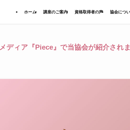
ホーム
講座のご案内
資格取得者の声
協会につ
メディア『Piece』で当協会が紹介され