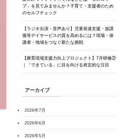
プ」を見てみませんか？子育て・支援者のため
のセルフチェック
【ラジオ出演・音声あり】児童発達支援・放課
後等デイサービスの質を高めるには？現場・保
護者・地域をつなぐ新たな挑戦
【療育現場支援力向上プロジェクト】7月研修②
｜「できている」に目を向ける肯定的な注目
アーカイブ
2026年7月
2026年6月
2026年5月