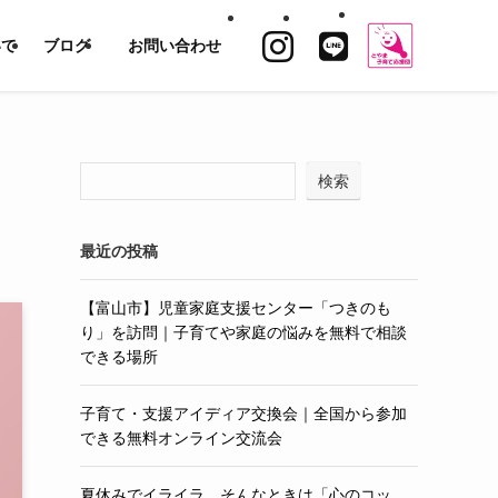
いて
ブログ
お問い合わせ
ま
検索
最近の投稿
【富山市】児童家庭支援センター「つきのも
り」を訪問｜子育てや家庭の悩みを無料で相談
できる場所
子育て・支援アイディア交換会｜全国から参加
できる無料オンライン交流会
夏休みでイライラ…そんなときは「心のコッ