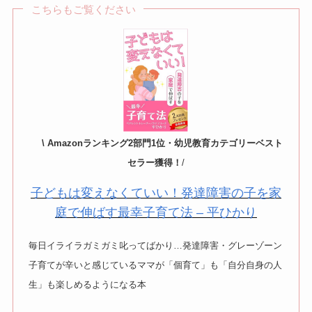
こちらもご覧ください
\ Amazonランキング2部門1位・幼児教育カテゴリーベスト
セラー獲得！
/
子どもは変えなくていい！発達障害の子を家
庭で伸ばす最幸子育て法 – 平ひかり
毎日イライラガミガミ叱ってばかり…発達障害・グレーゾーン
子育てが辛いと感じているママが「個育て」も「自分自身の人
生」も楽しめるようになる本