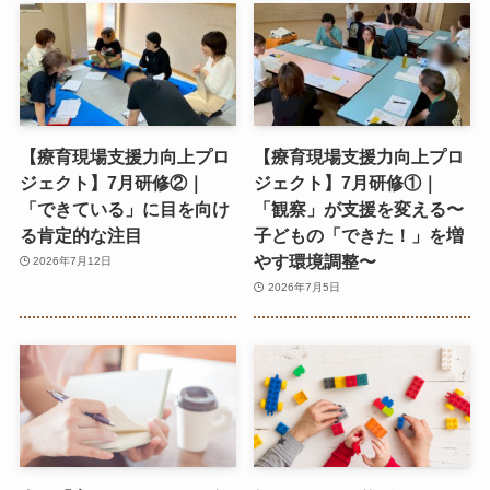
【療育現場支援力向上プロ
【療育現場支援力向上プロ
ジェクト】7月研修②｜
ジェクト】7月研修①｜
「できている」に目を向け
「観察」が支援を変える〜
る肯定的な注目
子どもの「できた！」を増
やす環境調整〜
2026年7月12日
2026年7月5日