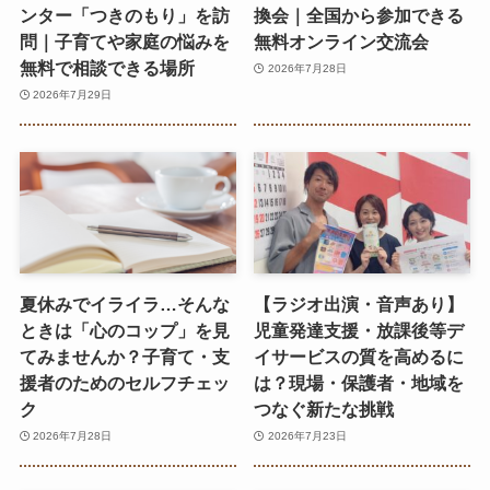
ンター「つきのもり」を訪
換会｜全国から参加できる
問｜子育てや家庭の悩みを
無料オンライン交流会
無料で相談できる場所
2026年7月28日
2026年7月29日
夏休みでイライラ…そんな
【ラジオ出演・音声あり】
ときは「心のコップ」を見
児童発達支援・放課後等デ
てみませんか？子育て・支
イサービスの質を高めるに
援者のためのセルフチェッ
は？現場・保護者・地域を
ク
つなぐ新たな挑戦
2026年7月28日
2026年7月23日