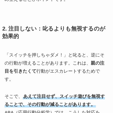
2. 注目しない：叱るよりも無視するのが
効果的
「スイッチを押しちゃダメ！」と叱ると、逆にそ
の行動が増えることがあります。これは、
親の注
目を引きたくて
行動がエスカレートするためで
す。
そこで、
あえて注目せず、スイッチ遊びを無視す
ることで、その行動が減ることがあります。
ABA（応用行動分析学）では、こうした対応を