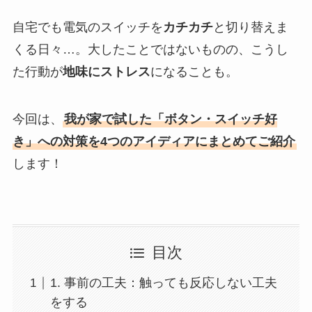
自宅でも電気のスイッチを
カチカチ
と切り替えま
くる日々…。大したことではないものの、こうし
た行動が
地味にストレス
になることも。
今回は、
我が家で試した「ボタン・スイッチ好
き」への対策を4つのアイディアにまとめてご紹介
します！
目次
1. 事前の工夫：触っても反応しない工夫
をする