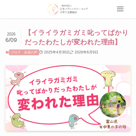
【イライラガミガミ叱ってばかり
2026
6/09
だったわたしが変われた理由】
2025年4月30日
2026年6月9日
ブログ
会員の声