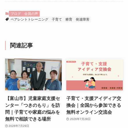
ブログ
会員の声
ペアレントトレーニング
子育て
療育
発達障害
関連記事
【富山市】児童家庭支援セ
子育て・支援アイディア交
ンター「つきのもり」を訪
換会｜全国から参加できる
問｜子育てや家庭の悩みを
無料オンライン交流会
無料で相談できる場所
2026年7月28日
2026年7月29日