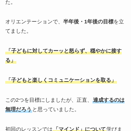
た。
オリエンテーションで、
半年後・1年後の目標
を立
てました。
「子どもに対してカーッと怒らず、穏やかに接す
る」
「子どもと楽しくコミュニケーションを取る」
この2つを目標にしましたが、正直、
達成するのは
無理だろう
と思っていました。
初回のレッスンでは
「マインド」について
学びま