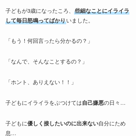
子どもが3歳になったころ、
些細なことにイライラ
して毎日怒鳴ってばかり
いました。
「もう！何回言ったら分かるの？」
「なんで、そんなことするの？」
「ホント、ありえない！！」
子どもにイライラをぶつけては
自己嫌悪
の日々…
子どもに
優しく接したいのに出来ない
自分にため
息…