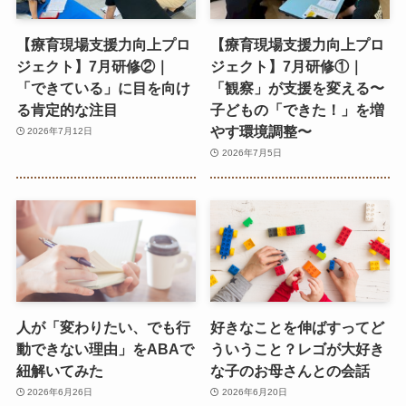
【療育現場支援力向上プロ
【療育現場支援力向上プロ
ジェクト】7月研修②｜
ジェクト】7月研修①｜
「できている」に目を向け
「観察」が支援を変える〜
る肯定的な注目
子どもの「できた！」を増
やす環境調整〜
2026年7月12日
2026年7月5日
人が「変わりたい、でも行
好きなことを伸ばすってど
動できない理由」をABAで
ういうこと？レゴが大好き
紐解いてみた
な子のお母さんとの会話
2026年6月26日
2026年6月20日