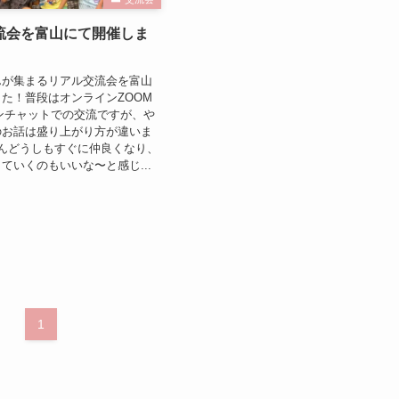
流会を富山にて開催しま
んが集まるリアル交流会を富山
た！普段はオンラインZOOM
プンチャットでの交流ですが、や
のお話は盛り上がり方が違いま
んどうしもすぐに仲良くなり、
ていくのもいいな〜と感じ...
1