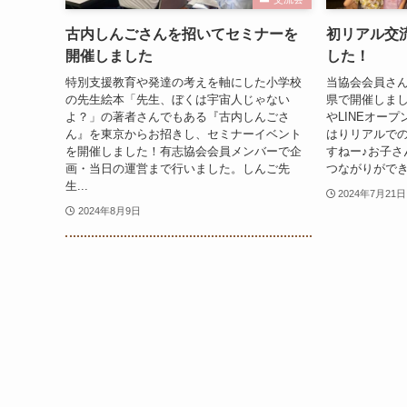
古内しんごさんを招いてセミナーを
初リアル交
開催しました
した！
特別支援教育や発達の考えを軸にした小学校
当協会会員さ
の先生絵本「先生、ぼくは宇宙人じゃない
県で開催しまし
よ？」の著者さんでもある『古内しんごさ
やLINEオー
ん』を東京からお招きし、セミナーイベント
はりリアルで
を開催しました！有志協会会員メンバーで企
すねー♪お子さ
画・当日の運営まで行いました。しんご先
つながりができ
生...
2024年7月21日
2024年8月9日