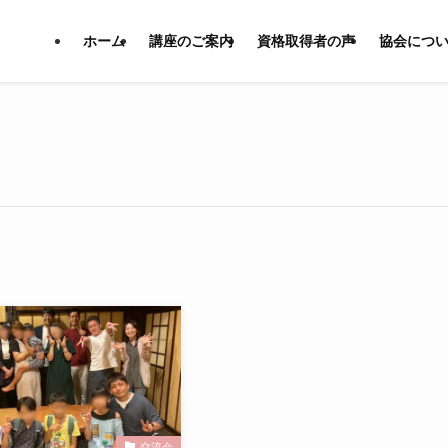
ホーム
講座のご案内
資格取得者の声
協会につ
交流会